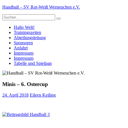
Zum
Handball – SV Rot-Weiß Werneuchen e.V.
Inhalt
Suche
springen
nach:
Hallo Welt!
Trainingszeiten
Abteilungsleitung
Sponsoren
Anfahrt
Impressum
Impressum
Tabelle und Spielpan
Minis – 6. Ostercup
24. April 2018
Eileen Keiling