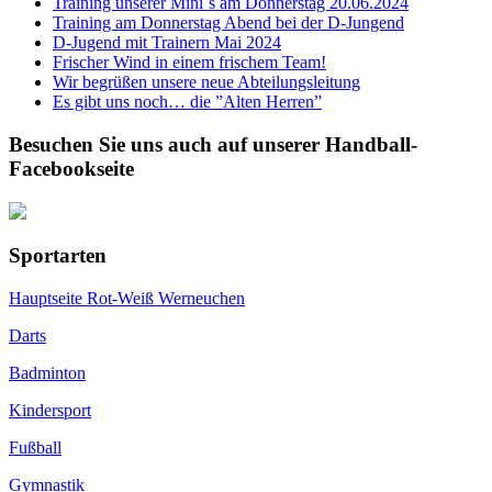
Training unserer Mini´s am Donnerstag 20.06.2024
Training am Donnerstag Abend bei der D-Jungend
D-Jugend mit Trainern Mai 2024
Frischer Wind in einem frischem Team!
Wir begrüßen unsere neue Abteilungsleitung
Es gibt uns noch… die ”Alten Herren”
Besuchen Sie uns auch auf unserer Handball-
Facebookseite
Sportarten
Hauptseite Rot-Weiß Werneuchen
Darts
Badminton
Kindersport
Fußball
Gymnastik