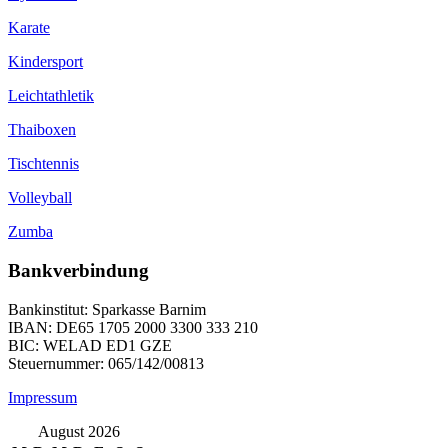
Karate
Kindersport
Leichtathletik
Thaiboxen
Tischtennis
Volleyball
Zumba
Bankverbindung
Bankinstitut: Sparkasse Barnim
IBAN: DE65 1705 2000 3300 333 210
BIC: WELAD ED1 GZE
Steuernummer: 065/142/00813
Impressum
August 2026