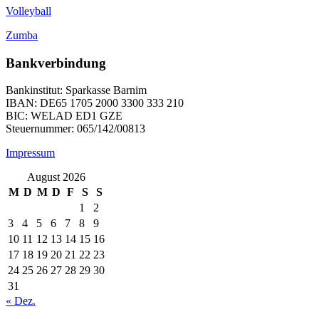
Volleyball
Zumba
Bankverbindung
Bankinstitut: Sparkasse Barnim
IBAN: DE65 1705 2000 3300 333 210
BIC: WELAD ED1 GZE
Steuernummer: 065/142/00813
Impressum
August 2026
M
D
M
D
F
S
S
1
2
3
4
5
6
7
8
9
10
11
12
13
14
15
16
17
18
19
20
21
22
23
24
25
26
27
28
29
30
31
« Dez.