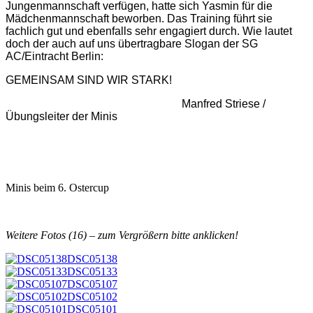
Jungenmannschaft verfügen, hatte sich Yasmin für die
Mädchenmannschaft beworben. Das Training führt sie
fachlich gut und ebenfalls sehr engagiert durch. Wie lautet
doch der auch auf uns übertragbare Slogan der SG
AC/Eintracht Berlin:
GEMEINSAM SIND WIR STARK!
Manfred Striese /
Übungsleiter der Minis
Minis beim 6. Ostercup
Weitere Fotos (16) – zum Vergrößern bitte anklicken!
DSC05138
DSC05133
DSC05107
DSC05102
DSC05101