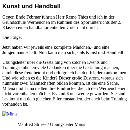
Kunst und Handball
Gegen Ende Februar führten Herr Remo Thies und ich in der
Grundschule Werneuchen im Rahmen des Sportunterrichts der 2.
Klassen einen handballorientierten Unterricht durch.
Die Folge:
Jetzt haben wir jeweils eine komplette Mädchen.- und eine
Jungenmannschaft. Nun kann man sich ja als Kunst und Handball
Übungsleiter über die Gestaltung von solchen Events und
Trainingseinheiten viele Gedanken über die Gestaltung machen,
damit diese freudbetont und erfolgreich bei den Kindern ankommen.
Und wie sehen es die Kinder? Dieser große Zustrom, woraus sich
nunmehr zwei Mannschaften bilden konnten, ist die eine Sache.
Milena und Luna malten ihre Eindrücke, die ich den Werneuchenern
nicht vorenthalten möchte. Es sind Kunstwerke geworden! Sie sind
bestimmt mit dem gleichen Eifer entstanden, der auch beim Training
vorhanden ist.
Manfred Striese / Übungsleiter Minis