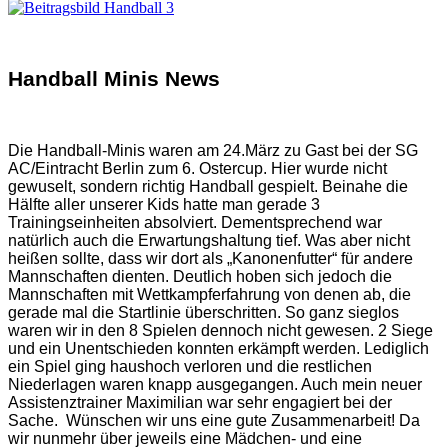
Handball Minis News
Die Handball-Minis waren am 24.März zu Gast bei der SG
AC/Eintracht Berlin zum 6. Ostercup. Hier wurde nicht
gewuselt, sondern richtig Handball gespielt. Beinahe die
Hälfte aller unserer Kids hatte man gerade 3
Trainingseinheiten absolviert. Dementsprechend war
natürlich auch die Erwartungshaltung tief. Was aber nicht
heißen sollte, dass wir dort als „Kanonenfutter“ für andere
Mannschaften dienten. Deutlich hoben sich jedoch die
Mannschaften mit Wettkampferfahrung von denen ab, die
gerade mal die Startlinie überschritten. So ganz sieglos
waren wir in den 8 Spielen dennoch nicht gewesen. 2 Siege
und ein Unentschieden konnten erkämpft werden. Lediglich
ein Spiel ging haushoch verloren und die restlichen
Niederlagen waren knapp ausgegangen. Auch mein neuer
Assistenztrainer Maximilian war sehr engagiert bei der
Sache. Wünschen wir uns eine gute Zusammenarbeit! Da
wir nunmehr über jeweils eine Mädchen- und eine