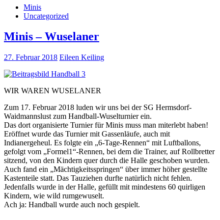
Minis
Uncategorized
Minis – Wuselaner
27. Februar 2018
Eileen Keiling
WIR WAREN WUSELANER
Zum 17. Februar 2018 luden wir uns bei der SG Hermsdorf-
Waidmannslust zum Handball-Wuselturnier ein.
Das dort organisierte Turnier für Minis muss man miterlebt haben!
Eröffnet wurde das Turnier mit Gassenläufe, auch mit
Indianergeheul. Es folgte ein „6-Tage-Rennen“ mit Luftballons,
gefolgt vom „Formel1“-Rennen, bei dem die Trainer, auf Rollbretter
sitzend, von den Kindern quer durch die Halle geschoben wurden.
Auch fand ein „Mächtigkeitsspringen“ über immer höher gestellte
Kastenteile statt. Das Tauziehen durfte natürlich nicht fehlen.
Jedenfalls wurde in der Halle, gefüllt mit mindestens 60 quirligen
Kindern, wie wild rumgewuselt.
Ach ja: Handball wurde auch noch gespielt.