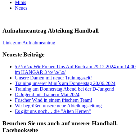
Minis
Neues
Aufnahmeantrag Abteilung Handball
Link zum Aufnahmeantrag
Neueste Beiträge
\o/ \o/ \o/ Wir Freuen Uns Auf Euch am 29.12.2024 um 14:00
im HANGAR 3 \o/ \o/ \o/
Unsere Damen mit neuer Trainingszeit!
Training unserer Mini´s am Donnerstag 20.06.2024
Training am Donnerstag Abend bei der D-Jungend
D-Jugend mit Trainern Mai 2024
Frischer Wind in einem frischem Team!
Wir begrüßen unsere neue Abteilungsleitung
Es gibt uns noch… die ”Alten Herren”
Besuchen Sie uns auch auf unserer Handball-
Facebookseite