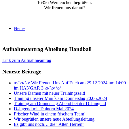
16356 Werneuchen begrüßen.
Wir freuen uns darauf!
Neues
Aufnahmeantrag Abteilung Handball
Link zum Aufnahmeantrag
Neueste Beiträge
\o/ \o/ \o/ Wir Freuen Uns Auf Euch am 29.12.2024 um 14:00
im HANGAR 3 \o/ \o/ \o/
Unsere Damen mit neuer Trainingszeit!
Training unserer Mini´s am Donnerstag 20.06.2024
Training am Donnerstag Abend bei der D-Jungend
D-Jugend mit Trainern Mai 2024
Frischer Wind in einem frischem Team!
Wir begrüßen unsere neue Abteilungsleitung
Es gibt uns noch… die ”Alten Herren”