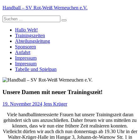
Zum
Handball – SV Rot-Weiß Werneuchen e.V.
Inhalt
Suche
springen
nach:
Hallo Welt!
Trainingszeiten
Abteilungsleitung
Sponsoren
Anfahrt
Impressum
Impressum
Tabelle und Spielpan
Unsere Damen mit neuer Trainingszeit!
19. November 2024
Jens Krüger
Viele handballinteressierte Frauen hat unsere Trainingszeit daran
gehindert sich uns anzuschließen. Daher freuen wir uns mitteilen zu
können, dass wir nun eine frühere Zeit realisieren konnten.
Vielleicht dürfen wir auch dich nun donnerstags ab 19.30 Uhr in der
Walter-Krüger-Halle im Hangar 3, Johann-de-Warnow Str. 1 in