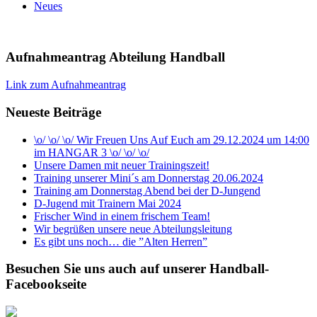
Neues
Aufnahmeantrag Abteilung Handball
Link zum Aufnahmeantrag
Neueste Beiträge
\o/ \o/ \o/ Wir Freuen Uns Auf Euch am 29.12.2024 um 14:00
im HANGAR 3 \o/ \o/ \o/
Unsere Damen mit neuer Trainingszeit!
Training unserer Mini´s am Donnerstag 20.06.2024
Training am Donnerstag Abend bei der D-Jungend
D-Jugend mit Trainern Mai 2024
Frischer Wind in einem frischem Team!
Wir begrüßen unsere neue Abteilungsleitung
Es gibt uns noch… die ”Alten Herren”
Besuchen Sie uns auch auf unserer Handball-
Facebookseite