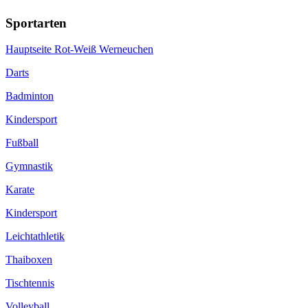
Sportarten
Hauptseite Rot-Weiß Werneuchen
Darts
Badminton
Kindersport
Fußball
Gymnastik
Karate
Kindersport
Leichtathletik
Thaiboxen
Tischtennis
Volleyball