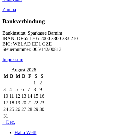
Zumba
Bankverbindung
Bankinstitut: Sparkasse Barnim
IBAN: DE65 1705 2000 3300 333 210
BIC: WELAD ED1 GZE
Steuernummer: 065/142/00813
Impressum
August 2026
M
D
M
D
F
S
S
1
2
3
4
5
6
7
8
9
10
11
12
13
14
15
16
17
18
19
20
21
22
23
24
25
26
27
28
29
30
31
« Dez.
Hallo Welt!