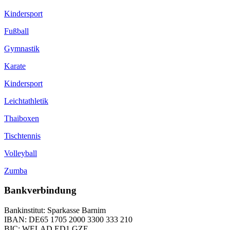
Kindersport
Fußball
Gymnastik
Karate
Kindersport
Leichtathletik
Thaiboxen
Tischtennis
Volleyball
Zumba
Bankverbindung
Bankinstitut: Sparkasse Barnim
IBAN: DE65 1705 2000 3300 333 210
BIC: WELAD ED1 GZE