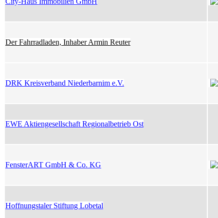
City-Haus Immobilien GmbH
Der Fahrradladen, Inhaber Armin Reuter
DRK Kreisverband Niederbarnim e.V.
EWE Aktiengesellschaft Regionalbetrieb Ost
FensterART GmbH & Co. KG
Hoffnungstaler Stiftung Lobetal