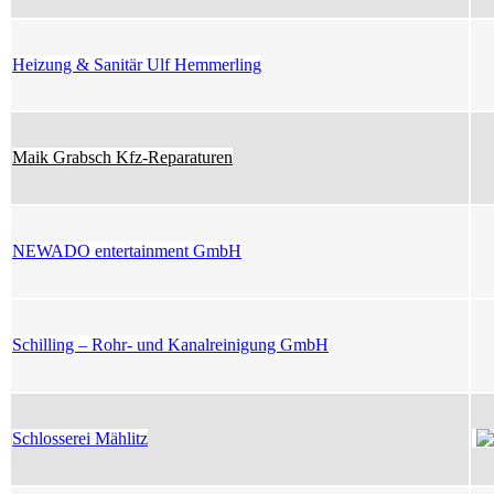
Heizung & Sanitär Ulf Hemmerling
Maik Grabsch Kfz-Reparaturen
NEWADO entertainment GmbH
Schilling – Rohr- und Kanalreinigung GmbH
Schlosserei Mählitz