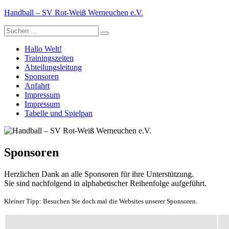
Zum
Handball – SV Rot-Weiß Werneuchen e.V.
Inhalt
Suche
springen
nach:
Hallo Welt!
Trainingszeiten
Abteilungsleitung
Sponsoren
Anfahrt
Impressum
Impressum
Tabelle und Spielpan
Sponsoren
Herzlichen Dank an alle Sponsoren für ihre Unterstützung.
Sie sind nachfolgend in alphabetischer Reihenfolge aufgeführt.
Kleiner Tipp: Besuchen Sie doch mal die Websites unserer Sponsoren.