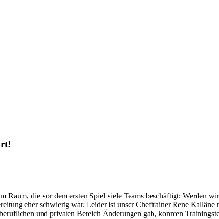
rt!
im Raum, die vor dem ersten Spiel viele Teams beschäftigt: Werden wir 
bereitung eher schwierig war. Leider ist unser Cheftrainer Rene Kallä
eruflichen und privaten Bereich Änderungen gab, konnten Trainingste