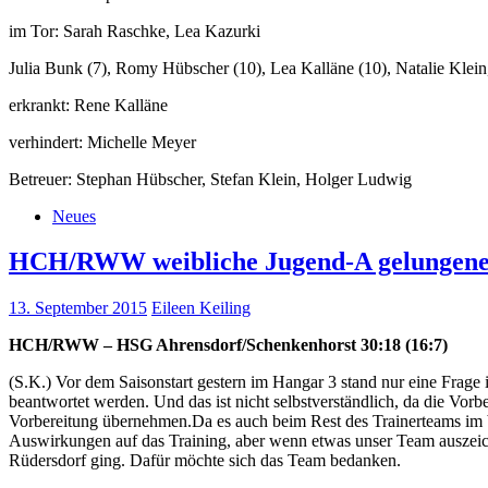
im Tor: Sarah Raschke, Lea Kazurki
Julia Bunk (7), Romy Hübscher (10), Lea Kalläne (10), Natalie Klein
erkrankt: Rene Kalläne
verhindert: Michelle Meyer
Betreuer: Stephan Hübscher, Stefan Klein, Holger Ludwig
Neues
HCH/RWW weibliche Jugend-A gelungener
13. September 2015
Eileen Keiling
HCH/RWW – HSG Ahrensdorf/Schenkenhorst 30:18 (16:7)
(S.K.) Vor dem Saisonstart gestern im Hangar 3 stand nur eine Frage 
beantwortet werden. Und das ist nicht selbstverständlich, da die Vor
Vorbereitung übernehmen.Da es auch beim Rest des Trainerteams im b
Auswirkungen auf das Training, aber wenn etwas unser Team auszeich
Rüdersdorf ging. Dafür möchte sich das Team bedanken.