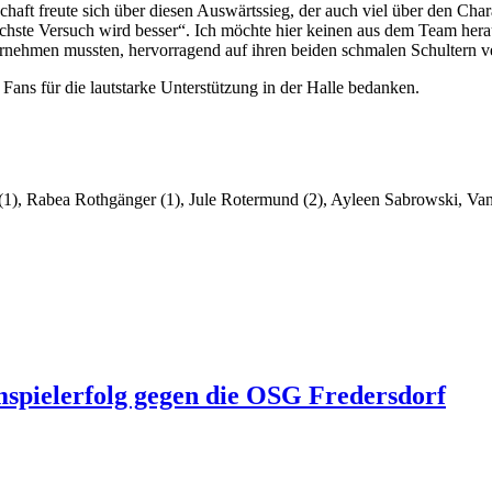
freute sich über diesen Auswärtssieg, der auch viel über den Charakt
chste Versuch wird besser“. Ich möchte hier keinen aus dem Team he
rnehmen mussten, hervorragend auf ihren beiden schmalen Schultern ve
Fans für die lautstarke Unterstützung in der Halle bedanken.
1), Rabea Rothgänger (1), Jule Rotermund (2), Ayleen Sabrowski, Vane
pielerfolg gegen die OSG Fredersdorf