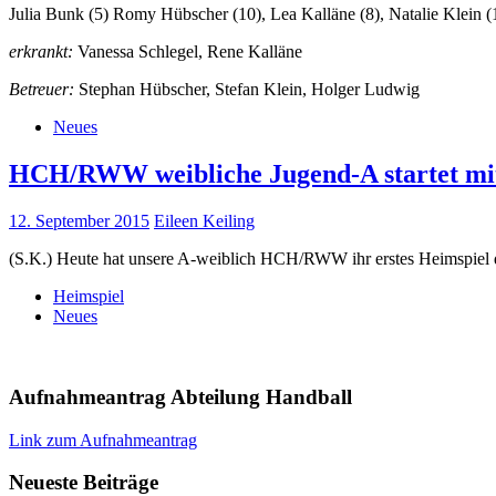
Julia Bunk (5) Romy Hübscher (10), Lea Kalläne (8), Natalie Klein (
erkrankt:
Vanessa Schlegel, Rene Kalläne
Betreuer:
Stephan Hübscher, Stefan Klein, Holger Ludwig
Neues
HCH/RWW weibliche Jugend-A startet mit 
12. September 2015
Eileen Keiling
(S.K.) Heute hat unsere A-weiblich HCH/RWW ihr erstes Heimspiel d
Heimspiel
Neues
Aufnahmeantrag Abteilung Handball
Link zum Aufnahmeantrag
Neueste Beiträge