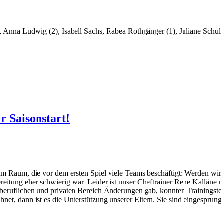
, Anna Ludwig (2), Isabell Sachs, Rabea Rothgänger (1), Juliane Schul
 Saisonstart!
im Raum, die vor dem ersten Spiel viele Teams beschäftigt: Werden wir 
bereitung eher schwierig war. Leider ist unser Cheftrainer Rene Kallä
eruflichen und privaten Bereich Änderungen gab, konnten Trainingste
net, dann ist es die Unterstützung unserer Eltern. Sie sind eingespr