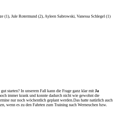
ze (1), Jule Rotermund (2), Ayleen Sabrowski, Vanessa Schlegel (1)
gut starten? In unserem Fall kann die Frage ganz klar mit
Ja
ne noch immer krank und konnte dadurch nicht wie gewohnt die
rmine nur noch wöchentlich geplant werden.Das hatte natürlich auch
ungen, wenn es zu den Fahrten zum Training nach Werneuchen bzw.