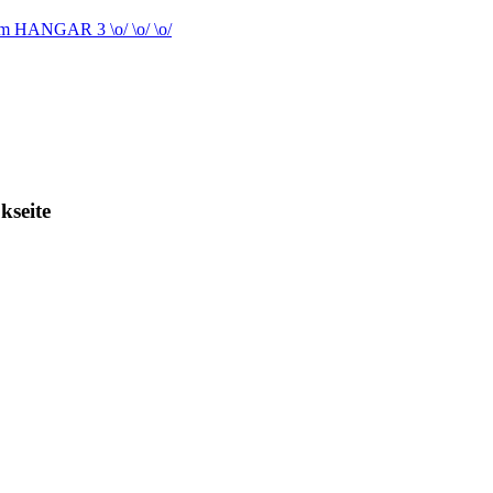
 im HANGAR 3 \o/ \o/ \o/
kseite