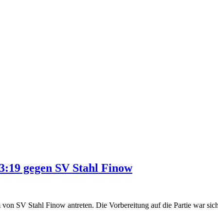
:19 gegen SV Stahl Finow
on SV Stahl Finow antreten. Die Vorbereitung auf die Partie war siche