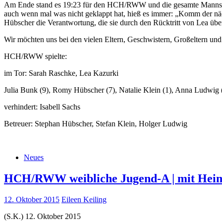
Am Ende stand es 19:23 für den HCH/RWW und die gesamte Mannschaft 
auch wenn mal was nicht geklappt hat, hieß es immer: „Komm der nä
Hübscher die Verantwortung, die sie durch den Rücktritt von Lea übe
Wir möchten uns bei den vielen Eltern, Geschwistern, Großeltern und 
HCH/RWW spielte:
im Tor: Sarah Raschke, Lea Kazurki
Julia Bunk (9), Romy Hübscher (7), Natalie Klein (1), Anna Ludwig (
verhindert: Isabell Sachs
Betreuer: Stephan Hübscher, Stefan Klein, Holger Ludwig
Neues
HCH/RWW weibliche Jugend-A | mit Heims
12. Oktober 2015
Eileen Keiling
(S.K.) 12. Oktober 2015