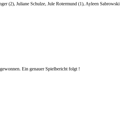
nger (2), Juliane Schulze, Jule Rotermund (1), Ayleen Sabrowski
ewonnen. Ein genauer Spielbericht folgt !