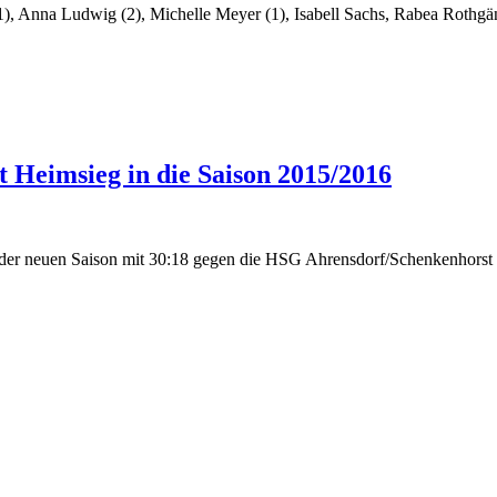
1), Anna Ludwig (2), Michelle Meyer (1), Isabell Sachs, Rabea Rothgä
Heimsieg in die Saison 2015/2016
er neuen Saison mit 30:18 gegen die HSG Ahrensdorf/Schenkenhorst g