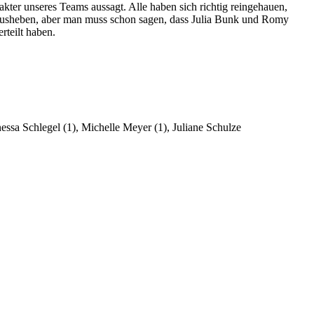
er unseres Teams aussagt. Alle haben sich richtig reingehauen,
rausheben, aber man muss schon sagen, dass Julia Bunk und Romy
rteilt haben.
ssa Schlegel (1), Michelle Meyer (1), Juliane Schulze