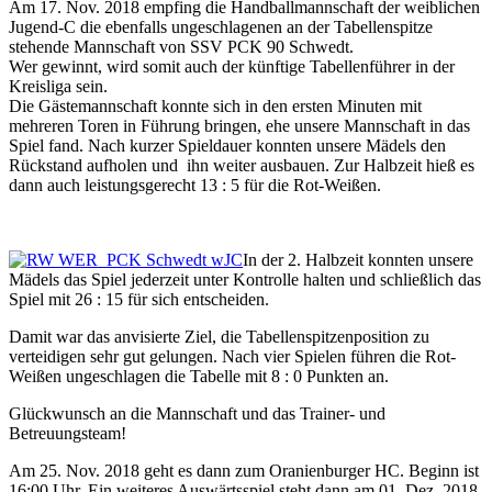
Am 17. Nov. 2018 empfing die Handballmannschaft der weiblichen
Jugend-C die ebenfalls ungeschlagenen an der Tabellenspitze
stehende Mannschaft von SSV PCK 90 Schwedt.
Wer gewinnt, wird somit auch der künftige Tabellenführer in der
Kreisliga sein.
Die Gästemannschaft konnte sich in den ersten Minuten mit
mehreren Toren in Führung bringen, ehe unsere Mannschaft in das
Spiel fand. Nach kurzer Spieldauer konnten unsere Mädels den
Rückstand aufholen und ihn weiter ausbauen. Zur Halbzeit hieß es
dann auch leistungsgerecht 13 : 5 für die Rot-Weißen.
In der 2. Halbzeit konnten unsere
Mädels das Spiel jederzeit unter Kontrolle halten und schließlich das
Spiel mit 26 : 15 für sich entscheiden.
Damit war das anvisierte Ziel, die Tabellenspitzenposition zu
verteidigen sehr gut gelungen. Nach vier Spielen führen die Rot-
Weißen ungeschlagen die Tabelle mit 8 : 0 Punkten an.
Glückwunsch an die Mannschaft und das Trainer- und
Betreuungsteam!
Am 25. Nov. 2018 geht es dann zum Oranienburger HC. Beginn ist
16:00 Uhr. Ein weiteres Auswärtsspiel steht dann am 01. Dez. 2018