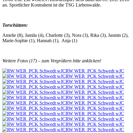
an. Sportlicher Kontrahent ist die TSG Liebenwalde.
Torschützen:
Amelie (8), Jamila (4), Charlotte (3), Nora (3), Rika (3), Jasmin (2),
Marie-Sophie (1), Hannah (1), Anja (1)
Weitere Fotos (17) – zum Vergrößern bitte anklicken!
RW WER_PCK Schwedt wJC
RW WER_PCK Schwedt wJC
RW WER_PCK Schwedt wJC
RW WER_PCK Schwedt wJC
RW WER_PCK Schwedt wJC
RW WER_PCK Schwedt wJC
RW WER_PCK Schwedt wJC
RW WER_PCK Schwedt wJC
RW WER_PCK Schwedt wJC
RW WER_PCK Schwedt wJC
RW WER_PCK Schwedt wJC
RW WER_PCK Schwedt wJC