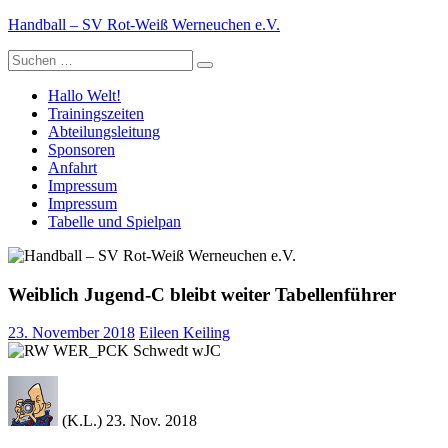
Zum
Handball – SV Rot-Weiß Werneuchen e.V.
Inhalt
Suche
springen
nach:
Hallo Welt!
Trainingszeiten
Abteilungsleitung
Sponsoren
Anfahrt
Impressum
Impressum
Tabelle und Spielpan
Weiblich Jugend-C bleibt weiter Tabellenführer
23. November 2018
Eileen Keiling
(K.L.) 23. Nov. 2018