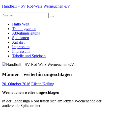
Zum
Handball – SV Rot-Weiß Werneuchen e.V.
Inhalt
Suche
springen
nach:
Hallo Welt!
Trainingszeiten
Abteilungsleitung
Sponsoren
Anfahrt
Impressum
Impressum
Tabelle und Spielpan
Männer – weiterhin ungeschlagen
20. Oktober 2016
Eileen Keiling
Werneuchen weiter ungeschlagen
In der Landesliga Nord trafen sich am letzten Wochenende der
amtierende Spitzenreiter