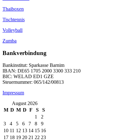
Thaiboxen
Tischtennis
Volleyball
Zumba
Bankverbindung
Bankinstitut: Sparkasse Barnim
IBAN: DE65 1705 2000 3300 333 210
BIC: WELAD ED1 GZE
Steuernummer: 065/142/00813
Impressum
August 2026
M
D
M
D
F
S
S
1
2
3
4
5
6
7
8
9
10
11
12
13
14
15
16
17
18
19
20
21
22
23