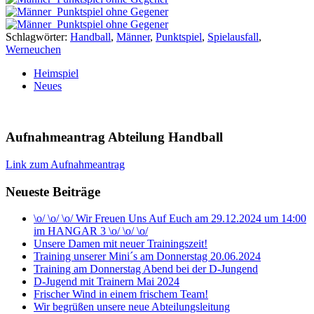
Schlagwörter:
Handball
,
Männer
,
Punktspiel
,
Spielausfall
,
Werneuchen
Heimspiel
Neues
Aufnahmeantrag Abteilung Handball
Link zum Aufnahmeantrag
Neueste Beiträge
\o/ \o/ \o/ Wir Freuen Uns Auf Euch am 29.12.2024 um 14:00
im HANGAR 3 \o/ \o/ \o/
Unsere Damen mit neuer Trainingszeit!
Training unserer Mini´s am Donnerstag 20.06.2024
Training am Donnerstag Abend bei der D-Jungend
D-Jugend mit Trainern Mai 2024
Frischer Wind in einem frischem Team!
Wir begrüßen unsere neue Abteilungsleitung