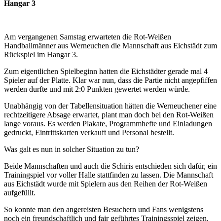
Hangar 3
Am vergangenen Samstag erwarteten die Rot-Weißen
Handballmänner aus Werneuchen die Mannschaft aus Eichstädt zum
Rückspiel im Hangar 3.
Zum eigentlichen Spielbeginn hatten die Eichstädter gerade mal 4
Spieler auf der Platte. Klar war nun, dass die Partie nicht angepfiffen
werden durfte und mit 2:0 Punkten gewertet werden würde.
Unabhängig von der Tabellensituation hätten die Werneuchener eine
rechtzeitigere Absage erwartet, plant man doch bei den Rot-Weißen
lange voraus. Es werden Plakate, Programmhefte und Einladungen
gedruckt, Eintrittskarten verkauft und Personal bestellt.
Was galt es nun in solcher Situation zu tun?
Beide Mannschaften und auch die Schiris entschieden sich dafür, ein
Trainingspiel vor voller Halle stattfinden zu lassen. Die Mannschaft
aus Eichstädt wurde mit Spielern aus den Reihen der Rot-Weißen
aufgefüllt.
So konnte man den angereisten Besuchern und Fans wenigstens
noch ein freundschaftlich und fair geführtes Trainingsspiel zeigen,