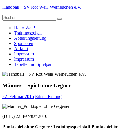
Zum
Handball – SV Rot-Weiß Werneuchen e.V.
Inhalt
Suche
springen
nach:
Hallo Welt!
Trainingszeiten
Abteilungsleitung
Sponsoren
Anfahrt
Impressum
Impressum
Tabelle und Spielpan
Männer – Spiel ohne Gegner
22. Februar 2016
Eileen Keiling
(D.H.) 22. Februar 2016
Punktspiel ohne Gegner /
Trainingsspiel statt Punktspiel im