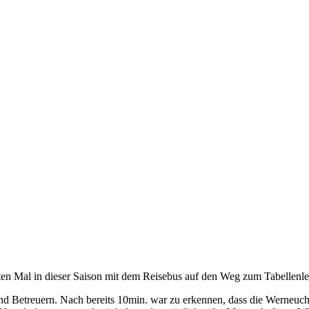
n Mal in dieser Saison mit dem Reisebus auf den Weg zum Tabellenle
und Betreuern. Nach bereits 10min. war zu erkennen, dass die Werneu