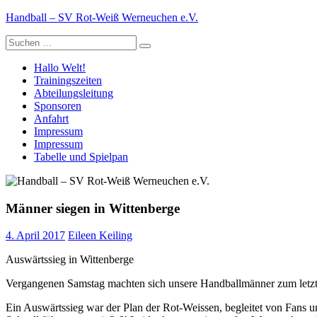
Zum
Handball – SV Rot-Weiß Werneuchen e.V.
Inhalt
Suche
springen
nach:
Hallo Welt!
Trainingszeiten
Abteilungsleitung
Sponsoren
Anfahrt
Impressum
Impressum
Tabelle und Spielpan
Männer siegen in Wittenberge
4. April 2017
Eileen Keiling
Auswärtssieg in Wittenberge
Vergangenen Samstag machten sich unsere Handballmänner zum letzte
Ein Auswärtssieg war der Plan der Rot-Weissen, begleitet von Fans 