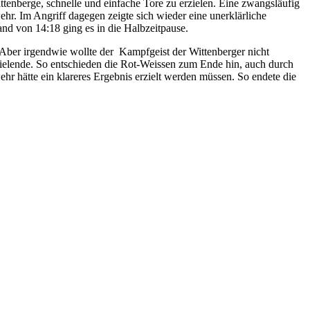
enberge, schnelle und einfache Tore zu erzielen. Eine zwangsläufig
r. Im Angriff dagegen zeigte sich wieder eine unerklärliche
nd von 14:18 ging es in die Halbzeitpause.
. Aber irgendwie wollte der Kampfgeist der Wittenberger nicht
pielende. So entschieden die Rot-Weissen zum Ende hin, auch durch
r hätte ein klareres Ergebnis erzielt werden müssen. So endete die