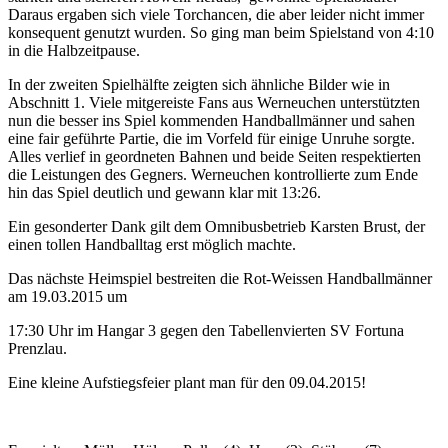
Daraus ergaben sich viele Torchancen, die aber leider nicht immer
konsequent genutzt wurden. So ging man beim Spielstand von 4:10
in die Halbzeitpause.
In der zweiten Spielhälfte zeigten sich ähnliche Bilder wie in
Abschnitt 1. Viele mitgereiste Fans aus Werneuchen unterstützten
nun die besser ins Spiel kommenden Handballmänner und sahen
eine fair geführte Partie, die im Vorfeld für einige Unruhe sorgte.
Alles verlief in geordneten Bahnen und beide Seiten respektierten
die Leistungen des Gegners. Werneuchen kontrollierte zum Ende
hin das Spiel deutlich und gewann klar mit 13:26.
Ein gesonderter Dank gilt dem Omnibusbetrieb Karsten Brust, der
einen tollen Handballtag erst möglich machte.
Das nächste Heimspiel bestreiten die Rot-Weissen Handballmänner
am 19.03.2015 um
17:30 Uhr im Hangar 3 gegen den Tabellenvierten SV Fortuna
Prenzlau.
Eine kleine Aufstiegsfeier plant man für den 09.04.2015!