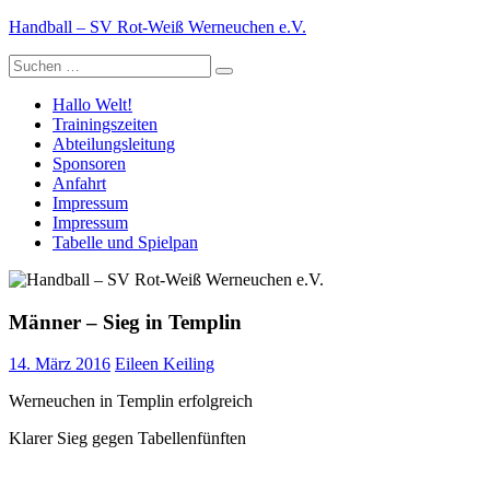
Zum
Handball – SV Rot-Weiß Werneuchen e.V.
Inhalt
Suche
springen
nach:
Hallo Welt!
Trainingszeiten
Abteilungsleitung
Sponsoren
Anfahrt
Impressum
Impressum
Tabelle und Spielpan
Männer – Sieg in Templin
14. März 2016
Eileen Keiling
Werneuchen in Templin erfolgreich
Klarer Sieg gegen Tabellenfünften