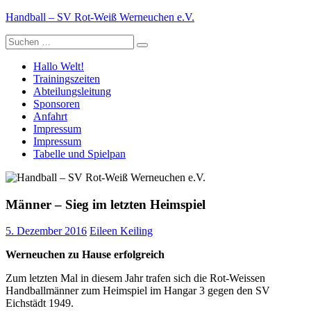
Zum
Handball – SV Rot-Weiß Werneuchen e.V.
Inhalt
Suche
springen
nach:
Hallo Welt!
Trainingszeiten
Abteilungsleitung
Sponsoren
Anfahrt
Impressum
Impressum
Tabelle und Spielpan
Männer – Sieg im letzten Heimspiel
5. Dezember 2016
Eileen Keiling
Werneuchen zu Hause erfolgreich
Zum letzten Mal in diesem Jahr trafen sich die Rot-Weissen
Handballmänner zum Heimspiel im Hangar 3 gegen den SV
Eichstädt 1949.