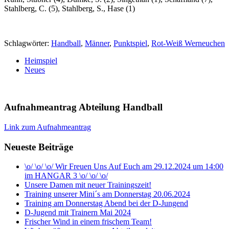
Stahlberg, C. (5), Stahlberg, S., Hase (1)
Schlagwörter:
Handball
,
Männer
,
Punktspiel
,
Rot-Weiß Werneuchen
Heimspiel
Neues
Aufnahmeantrag Abteilung Handball
Link zum Aufnahmeantrag
Neueste Beiträge
\o/ \o/ \o/ Wir Freuen Uns Auf Euch am 29.12.2024 um 14:00
im HANGAR 3 \o/ \o/ \o/
Unsere Damen mit neuer Trainingszeit!
Training unserer Mini´s am Donnerstag 20.06.2024
Training am Donnerstag Abend bei der D-Jungend
D-Jugend mit Trainern Mai 2024
Frischer Wind in einem frischem Team!