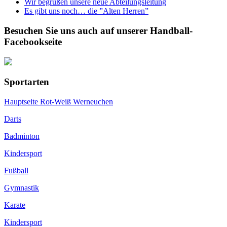
Wir begrüßen unsere neue Abteilungsleitung
Es gibt uns noch… die ”Alten Herren”
Besuchen Sie uns auch auf unserer Handball-
Facebookseite
Sportarten
Hauptseite Rot-Weiß Werneuchen
Darts
Badminton
Kindersport
Fußball
Gymnastik
Karate
Kindersport