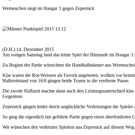
Werneuchen siegt im Hangar 3 gegen Zepernick
(D.H.) 14. Dezember 2015
Am vorigen Samstag fand das letzte Spiel der Hinrunde im Hangar 3
Zu Beginn der Partie wünschten die Handballmänner aus Werneuchen 
Klar waren die Rot-Weissen als Favorit angetreten, wollten vor heim
Halbzeitstand von 16:8 gingen beide Teams in die verdiente Pause.
Die zweite Halbzeit machte dann auch den Leistungsunterschied klar
Gegentore.
Zepernick gingen leider durch unglückliche Verletzungen die Spieler a
So ging die eigentlich fair geführte Partie gegen einen überfordert
Wir wünschen den verletzten Spielern aus Zepernick auf diesem Weg