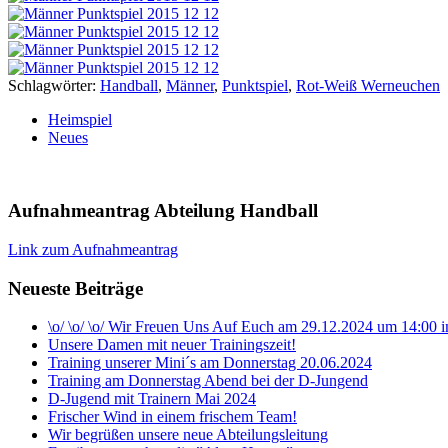
Schlagwörter:
Handball
,
Männer
,
Punktspiel
,
Rot-Weiß Werneuchen
Heimspiel
Neues
Aufnahmeantrag Abteilung Handball
Link zum Aufnahmeantrag
Neueste Beiträge
\o/ \o/ \o/ Wir Freuen Uns Auf Euch am 29.12.2024 um 14:00
Unsere Damen mit neuer Trainingszeit!
Training unserer Mini´s am Donnerstag 20.06.2024
Training am Donnerstag Abend bei der D-Jungend
D-Jugend mit Trainern Mai 2024
Frischer Wind in einem frischem Team!
Wir begrüßen unsere neue Abteilungsleitung