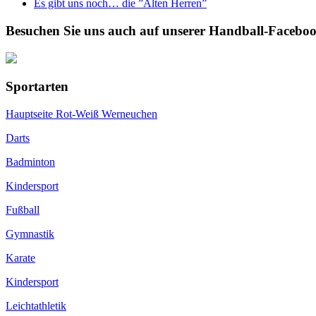
Es gibt uns noch… die ”Alten Herren”
Besuchen Sie uns auch auf unserer Handball-Faceboo
Sportarten
Hauptseite Rot-Weiß Werneuchen
Darts
Badminton
Kindersport
Fußball
Gymnastik
Karate
Kindersport
Leichtathletik