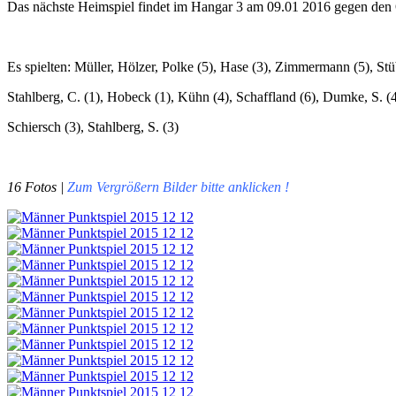
Das nächste Heimspiel findet im Hangar 3 am 09.01 2016 gegen den 
Es spielten: Müller, Hölzer, Polke (5), Hase (3), Zimmermann (5), St
Stahlberg, C. (1), Hobeck (1), Kühn (4), Schaffland (6), Dumke, S. (4
Schiersch (3), Stahlberg, S. (3)
16 Fotos |
Zum Vergrößern Bilder bitte anklicken !