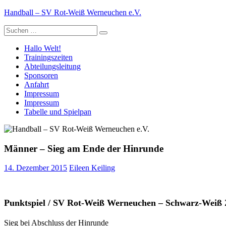
Zum
Handball – SV Rot-Weiß Werneuchen e.V.
Inhalt
Suche
springen
nach:
Hallo Welt!
Trainingszeiten
Abteilungsleitung
Sponsoren
Anfahrt
Impressum
Impressum
Tabelle und Spielpan
Männer – Sieg am Ende der Hinrunde
14. Dezember 2015
Eileen Keiling
Punktspiel / SV Rot-Weiß Werneuchen – Schwarz-Weiß 
Sieg bei Abschluss der Hinrunde