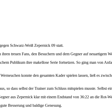
 gegen Schwarz-Weiß Zepernick 09 statt.
ihren treuen Fans, den Besuchern und dem Gegner auf neuartigem Weg
ischem Publikum ihre makellose Serie fortsetzen. So ging man von Anf
. Werneuchen konnte den gesamten Kader spielen lassen, ließ es zwisch
us, so dass selbst der Trainer zum Schluss mitspielen musste. Selbst ei
en Gegner aus Zepernick klar mit einem Endstand von 36:22 an die Rot-
 gute Besserung und baldige Genesung.