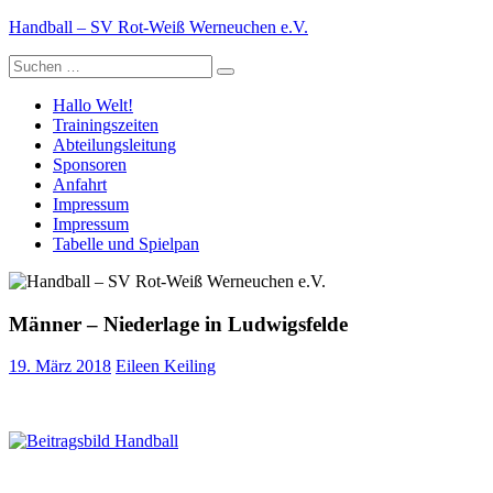
Zum
Handball – SV Rot-Weiß Werneuchen e.V.
Inhalt
Suche
springen
nach:
Hallo Welt!
Trainingszeiten
Abteilungsleitung
Sponsoren
Anfahrt
Impressum
Impressum
Tabelle und Spielpan
Männer – Niederlage in Ludwigsfelde
19. März 2018
Eileen Keiling