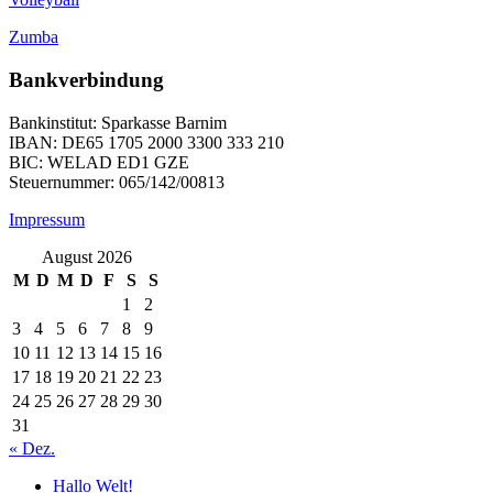
Zumba
Bankverbindung
Bankinstitut: Sparkasse Barnim
IBAN: DE65 1705 2000 3300 333 210
BIC: WELAD ED1 GZE
Steuernummer: 065/142/00813
Impressum
August 2026
M
D
M
D
F
S
S
1
2
3
4
5
6
7
8
9
10
11
12
13
14
15
16
17
18
19
20
21
22
23
24
25
26
27
28
29
30
31
« Dez.
Hallo Welt!