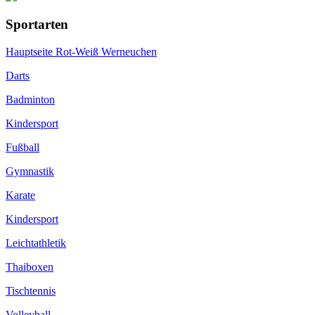
Sportarten
Hauptseite Rot-Weiß Werneuchen
Darts
Badminton
Kindersport
Fußball
Gymnastik
Karate
Kindersport
Leichtathletik
Thaiboxen
Tischtennis
Volleyball