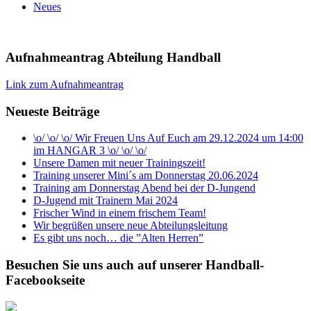
Neues
Aufnahmeantrag Abteilung Handball
Link zum Aufnahmeantrag
Neueste Beiträge
\o/ \o/ \o/ Wir Freuen Uns Auf Euch am 29.12.2024 um 14:00
im HANGAR 3 \o/ \o/ \o/
Unsere Damen mit neuer Trainingszeit!
Training unserer Mini´s am Donnerstag 20.06.2024
Training am Donnerstag Abend bei der D-Jungend
D-Jugend mit Trainern Mai 2024
Frischer Wind in einem frischem Team!
Wir begrüßen unsere neue Abteilungsleitung
Es gibt uns noch… die ”Alten Herren”
Besuchen Sie uns auch auf unserer Handball-
Facebookseite