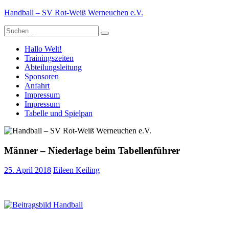
Zum
Handball – SV Rot-Weiß Werneuchen e.V.
Inhalt
Suche
springen
nach:
Hallo Welt!
Trainingszeiten
Abteilungsleitung
Sponsoren
Anfahrt
Impressum
Impressum
Tabelle und Spielpan
Männer – Niederlage beim Tabellenführer
25. April 2018
Eileen Keiling