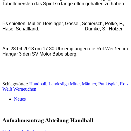
Tabellenersten das Spiel so lange offen gehalten zu haben.
Es spielten: Müller, Heisinger, Gossel, Schiersch, Polke, F.,
Hase, Schaffland, Dumke, S., Hölzer
Am 28.04.2018 um 17.30 Uhr empfangen die Rot-Weißen im
Hangar 3 den
SV Motor Babelsberg.
Schlagwörter:
Handball
,
Landesliga Mitte
,
Männer
,
Punktspiel
,
Rot-
Weiß Werneuchen
Neues
Aufnahmeantrag Abteilung Handball