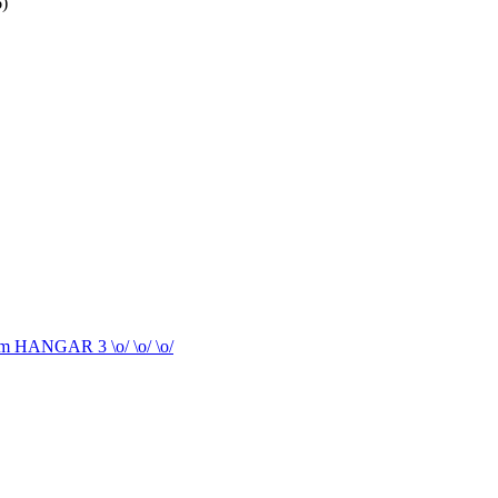
6)
 im HANGAR 3 \o/ \o/ \o/