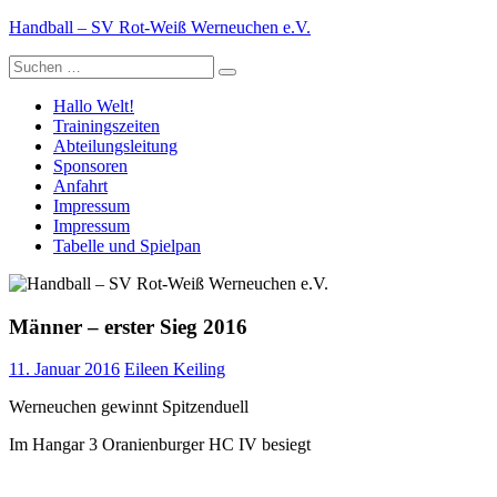
Zum
Handball – SV Rot-Weiß Werneuchen e.V.
Inhalt
Suche
springen
nach:
Hallo Welt!
Trainingszeiten
Abteilungsleitung
Sponsoren
Anfahrt
Impressum
Impressum
Tabelle und Spielpan
Männer – erster Sieg 2016
11. Januar 2016
Eileen Keiling
Werneuchen gewinnt Spitzenduell
Im Hangar 3 Oranienburger HC IV besiegt