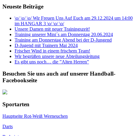
Neueste Beiträge
\o/ \o/ \o/ Wir Freuen Uns Auf Euch am 29.12.2024 um 14:00
im HANGAR 3 \o/ \o/ \o/
Unsere Damen mit neuer Trainingszeit!
Training unserer Mini´s am Donnerstag 20.06.2024
Training am Donnerstag Abend bei der D-Jungend
D-Jugend mit Trainern Mai 2024
Frischer Wind in einem frischem Team!
Wir begrüßen unsere neue Abteilungsleitung
Es gibt uns noch… die ”Alten Herren”
Besuchen Sie uns auch auf unserer Handball-
Facebookseite
Sportarten
Hauptseite Rot-Weiß Werneuchen
Darts