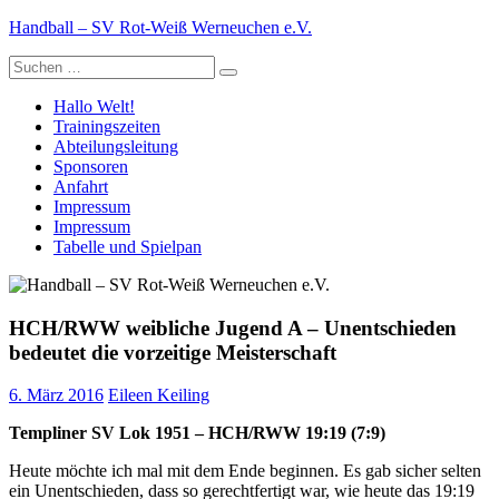
Zum
Handball – SV Rot-Weiß Werneuchen e.V.
Inhalt
Suche
springen
nach:
Hallo Welt!
Trainingszeiten
Abteilungsleitung
Sponsoren
Anfahrt
Impressum
Impressum
Tabelle und Spielpan
HCH/RWW weibliche Jugend A – Unentschieden
bedeutet die vorzeitige Meisterschaft
6. März 2016
Eileen Keiling
Templiner SV Lok 1951 – HCH/RWW 19:19 (7:9)
Heute möchte ich mal mit dem Ende beginnen. Es gab sicher selten
ein Unentschieden, dass so gerechtfertigt war, wie heute das 19:19