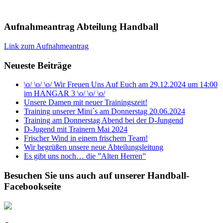
Aufnahmeantrag Abteilung Handball
Link zum Aufnahmeantrag
Neueste Beiträge
\o/ \o/ \o/ Wir Freuen Uns Auf Euch am 29.12.2024 um 14:00
im HANGAR 3 \o/ \o/ \o/
Unsere Damen mit neuer Trainingszeit!
Training unserer Mini´s am Donnerstag 20.06.2024
Training am Donnerstag Abend bei der D-Jungend
D-Jugend mit Trainern Mai 2024
Frischer Wind in einem frischem Team!
Wir begrüßen unsere neue Abteilungsleitung
Es gibt uns noch… die ”Alten Herren”
Besuchen Sie uns auch auf unserer Handball-
Facebookseite