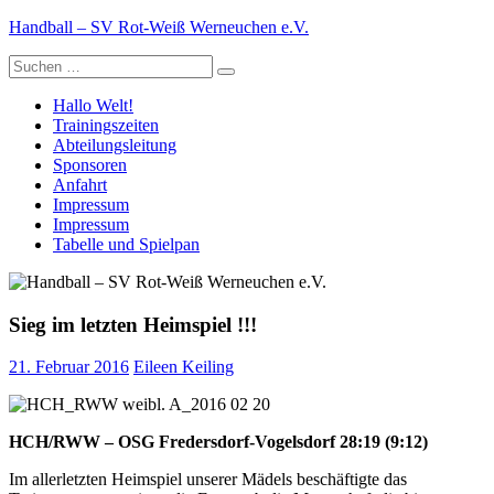
Zum
Handball – SV Rot-Weiß Werneuchen e.V.
Inhalt
Suche
springen
nach:
Hallo Welt!
Trainingszeiten
Abteilungsleitung
Sponsoren
Anfahrt
Impressum
Impressum
Tabelle und Spielpan
Sieg im letzten Heimspiel !!!
21. Februar 2016
Eileen Keiling
HCH/RWW – OSG Fredersdorf-Vogelsdorf 28:19 (9:12)
Im allerletzten Heimspiel unserer Mädels beschäftigte das