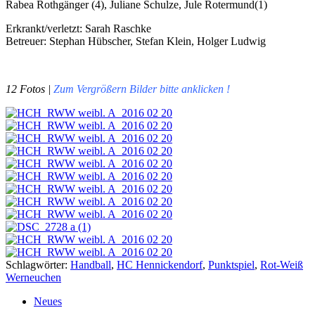
Rabea Rothgänger (4), Juliane Schulze, Jule Rotermund(1)
Erkrankt/verletzt: Sarah Raschke
Betreuer: Stephan Hübscher, Stefan Klein, Holger Ludwig
12 Fotos |
Zum Vergrößern Bilder bitte anklicken !
Schlagwörter:
Handball
,
HC Hennickendorf
,
Punktspiel
,
Rot-Weiß
Werneuchen
Neues