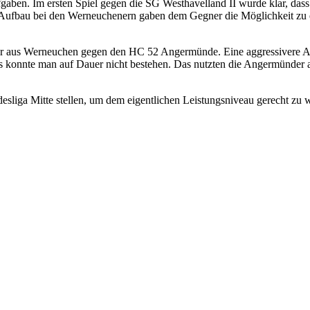
aben. Im ersten Spiel gegen die SG Westhavelland II wurde klar, dass
im Aufbau bei den Werneuchenern gaben dem Gegner die Möglichkeit zu
nner aus Werneuchen gegen den HC 52 Angermünde. Eine aggressivere A
onnte man auf Dauer nicht bestehen. Das nutzten die Angermünder aus
sliga Mitte stellen, um dem eigentlichen Leistungsniveau gerecht zu 