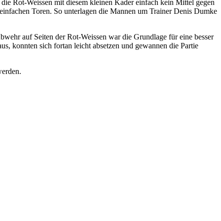
 die Rot-Weissen mit diesem kleinen Kader einfach kein Mittel gegen
 einfachen Toren. So unterlagen die Mannen um Trainer Denis Dumke
bwehr auf Seiten der Rot-Weissen war die Grundlage für eine besser
, konnten sich fortan leicht absetzen und gewannen die Partie
werden.