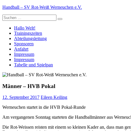
Zum
Handball – SV Rot-Weiß Werneuchen e.V.
Inhalt
Suche
springen
nach:
Hallo Welt!
Trainingszeiten
Abteilungsleitung
Sponsoren
Anfahrt
Impressum
Impressum
Tabelle und Spielpan
Männer – HVB Pokal
12. September 2017
Eileen Keiling
Werneuchen startet in die HVB Pokal-Runde
Am vergangenen Sonntag starteten die Handballmänner aus Werneu
Die Rot-Weissen reisten mit einem so kleinen Kader an, dass man gera