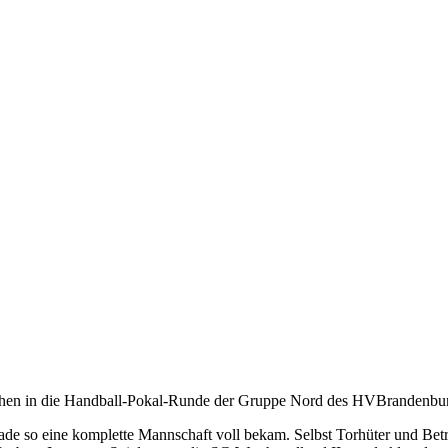
chen in die Handball-Pokal-Runde der Gruppe Nord des HVBrandenbu
de so eine komplette Mannschaft voll bekam. Selbst Torhüter und Betreu