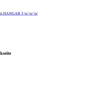
 im HANGAR 3 \o/ \o/ \o/
kseite