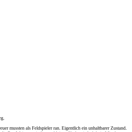
rg.
er mussten als Feldspieler ran. Eigentlich ein unhaltbarer Zustand.