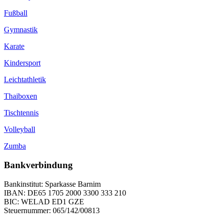
Fußball
Gymnastik
Karate
Kindersport
Leichtathletik
Thaiboxen
Tischtennis
Volleyball
Zumba
Bankverbindung
Bankinstitut: Sparkasse Barnim
IBAN: DE65 1705 2000 3300 333 210
BIC: WELAD ED1 GZE
Steuernummer: 065/142/00813